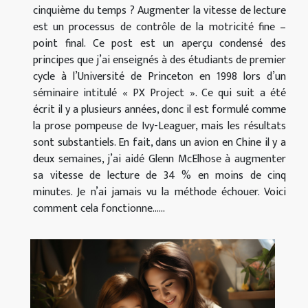
cinquième du temps ? Augmenter la vitesse de lecture
est un processus de contrôle de la motricité fine –
point final. Ce post est un aperçu condensé des
principes que j’ai enseignés à des étudiants de premier
cycle à l’Université de Princeton en 1998 lors d’un
séminaire intitulé « PX Project ». Ce qui suit a été
écrit il y a plusieurs années, donc il est formulé comme
la prose pompeuse de Ivy-Leaguer, mais les résultats
sont substantiels. En fait, dans un avion en Chine il y a
deux semaines, j’ai aidé Glenn McElhose à augmenter
sa vitesse de lecture de 34 % en moins de cinq
minutes. Je n’ai jamais vu la méthode échouer. Voici
comment cela fonctionne…...