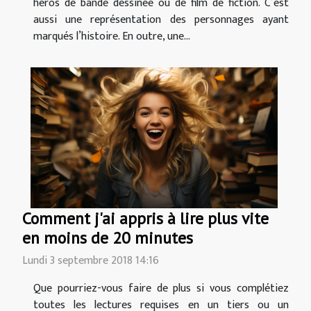
héros de bande dessinée ou de film de fiction. C’est
aussi une représentation des personnages ayant
marqués l’histoire. En outre, une...
Comment j'ai appris à lire plus vite
en moins de 20 minutes
Lundi 3 septembre 2018 14:16
Que pourriez-vous faire de plus si vous complétiez
toutes les lectures requises en un tiers ou un