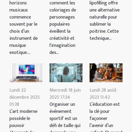
horizons
comment les
lipofilling offre
musicaux
coloriages de
une alternative
commence
personnages
naturelle pour
souvent par le
populaires
sublimer la
choix d’un
éveillent la
poitrine. Cette
instrument de
créativité et
technique...
musique
l'imagination
exotique....
des...
Lundi 28 août
Lundi 22
Mercredi 18 juin
2023 11:42
décembre 2025
2025 17:34
L’éducation est
01:38
Organiser un
la clé pour
L’art moderne
événement
façonner
possède le
sportif est un
l’avenir d’un
pouvoir
défi de taille qui